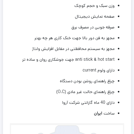
وزن سبک و حجم کوچک
صفحه نمایش دیجیتال
صرفه جویی در مصرف برق
مجهز به فن دور بالا جهت خنک کاری هر چه بهتر
مجهز به سیستم محافظتی در مقابل افزایش ولتاژ
anti stick & hot start جهت جوشکاری روان و ساده تر
دارای ولوم current
چراغ راهنمای روشن بودن دستگاه
چراغ راهنمای حالت غیر عادی (O.C)
دارای 40 ماه گارانتی شرکت آروا
ساخت
ایران