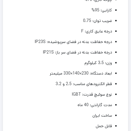
کارایی: 95%
ضریب توان: 0.75
درجه عایق کاری: F
درجه حفاظت بدنه در فضای سرپوشیده: IP23S
درجه حفاظت بدنه در فضای سر باز: IP21S
وزن: 3.5 کیلوگرم
ابعاد دستگاه: 230×140×330 میلیمتر
قطر الکترودهای مناسب: 2.5 و 3.2
نوع سوئیچ قدرت: IGBT
مدت گارانتی: 40 ماه
ساخت ایران
قابل حمل