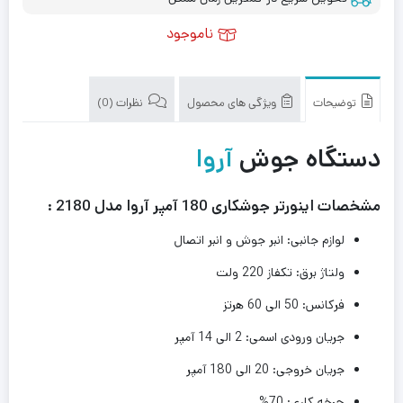
ناموجود
توضیحات
ویژگی های محصول
نظرات (0)
دستگاه جوش
آروا
مشخصات اینورتر جوشکاری 180 آمپر آروا مدل 2180 :
لوازم جانبی: انبر جوش و انبر اتصال
ولتاژ برق: تکفاز 220 ولت
فرکانس: 50 الی 60 هرتز
جریان ورودی اسمی: 2 الی 14 آمپر
جریان خروجی: 20 الی 180 آمپر
چرخه کاری: 70%