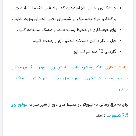
جوشکاری را جایی انجام دهید که مواد قابل اشتعال مانند چوب
و کاغذ و مواد پلاستیکی و شیمیایی قابل احتراق وجود ندارند.
برای جوشکاری در محیط بسته حتما از ماسک استفاده کنید.
قبل از کار با این دستگاه ایمنی لازم را رعایت کنید.
گارانتی 30 ماه شرکت اروا
ابزار جوشکاری
—
الکترود جوشکاری
–
فیش نری اینورتر
–
فیش مادگی
اینورتر
–
ماسک جوشکاری
–
انبر اتصال اینورتر
–
انبر جوش
–
عینک
ایمنی
برای به برق رسانی به اینورتر در محیط های دور از شهر نیاز به
موتور برق
7.5 کیلووات
دارید.