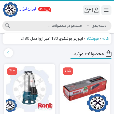
|
خانه
»
فروشگاه
»
اینورتر جوشکاری 180 آمپر آروا مدل 2180
محصولات مرتبط
٪15
٪15