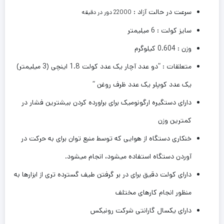
سرعت در حالت آزاد :
22000 دور در دقیقه
سایز کولت : 6 میلیمتر
وزن : 0.604 کیلوگرم
متعلقات : “دو عدد آچار یک عدد کولت 1.8 اینچی (3 میلیمتر)
یک عدد کوپلر یک عدد ظرف روغن “
دارای دستگیره ارگونومیک برای براورده کردن بیشترین فشار در
کمترین وزن
خنکاری دستگاه از هوایی که توسط منبع توان برای به حرکت در
آوردن دستگاه استفاده میشود، انجام میشود.
دارای کولت دقیق برای در بر گرفتن طیف گسترده تری از ابزارها به
منظور انجام کارهای مختلف
دارای یکسال گارانتی شرکت رونیکس