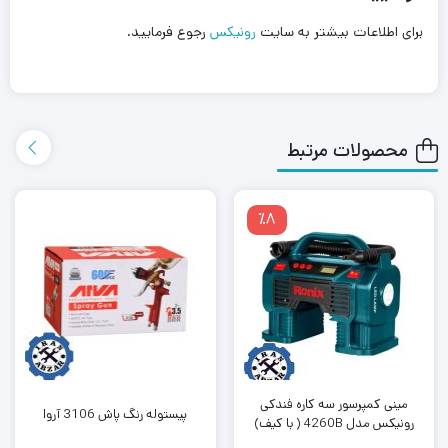
برای اطلاعات بیشتر به سایت
رونیکس
رجوع فرمایید.
محصولات مرتبط
٪8
مینی کمپرسور سه کاره فندکی
پیستوله رنگ پاش 3106 آروا
رونیکس مدل 4260B ( با کیف)