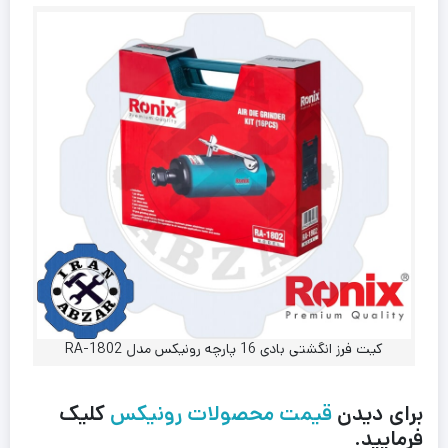
کیت فرز انگشتی بادی 16 پارچه رونیکس مدل RA-1802
برای دیدن
قیمت محصولات رونیکس
کلیک
فرمایید.