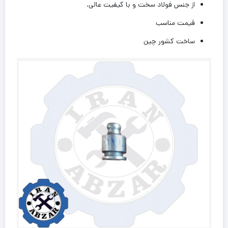
از جنس فولاد سخت و با کیفیت عالی.
1185
و
قیمت مناسب
11228
ساخت کشور چین