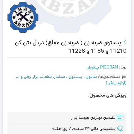
پیستون ضربه زن ( ضربه زن معلق) دریل بتن کن
11210 و 1185 و 11228
برند:
PICORAN پیکوران
دسته‌بندی‌ها:
شاتون ، پیستون ، سیلندر
,
قطعات ابزار برقی و ...
(لوازم یدکی)
ویژگی های محصول:
تضمین بهترین قیمت بازار
پشتیبانی عالی ۲۴ ساعته، ۷ روز هفته