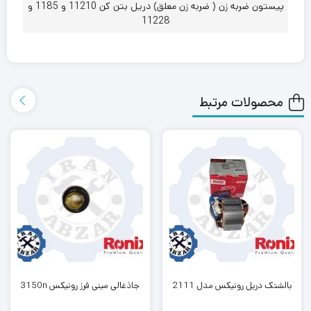
پیستون ضربه زن ( ضربه زن معلق) دریل بتن کن 11210 و 1185 و
11228
محصولات مرتبط
بالشتک دریل رونیکس مدل 2111
جاذغالی مینی فرز رونیکس 3150n