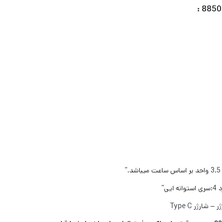
ارژر Type C