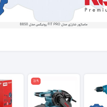
ماساژور شارژی مدل FIT PRO رونیکس مدل 8850
٪19