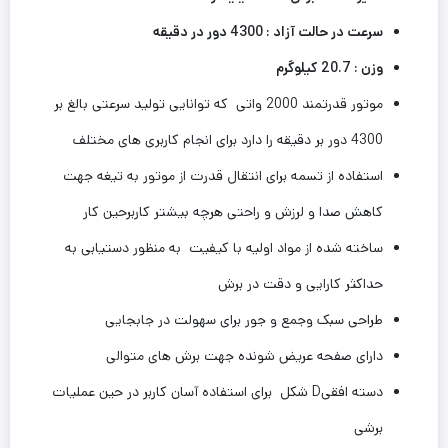
سرعت در حالت آزاد : 4300 دور در دقیقه
وزن : 20.7 کیلوگرم
موتور قدرتمند 2000 واتی که توانایی تولید سرعتی بالغ بر
4300 دور بر دقیقه را دارد برای انجام کاربری های مختلف
استفاده از تسمه برای انتقال قدرت از موتور به تیغه جهت
کاهش صدا و لرزش و راحتی هرچه بیشتر کاربرحین کار
ساخته شده از مواد اولیه با کیفیت به منظور دستیابی به
حداکثر کارایی و دقت در برش
طراحی سبک وجمع و جور برای سهولت در جابجایی
دارای صفحه عریض شونده جهت برش های متوالی
دسته افقیD شکل برای استفاده آسان کاربر در حین عملیات
برشی