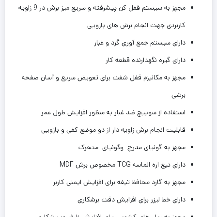
مجهز به سیستم قفل کن پیشرفته و سریع میز برش در 9 زاویه
کاربردی جهت انجام برش های بازویی
دارای سیستم جمع آوری گرد و غبار
دارای گیره نگهدارنده قطعه کار
مجهز به مکانیزم قفل شفت برای تعویض سریع و آسان صفحه
برشی
استفاده از سوییچ ضد غبار به منظور افزایش طول عمر
قابلیت انجام برش زاویه دار از دو موضع کفی و بازویی
مجهز به گونیای مدرج وگونیای متحرک
دارای تیغ اره الماسه TCG مخصوص برش MDF
مجهز به گارد محافظ تیغه برای افزایش ایمنی کاربر
دارای خط لیزر برای افزایش دقت برشکاری
مجهز به ریل های کشویی برای افزایش ظرفیت برشکاری