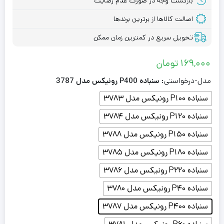
بازگشت وجه در صورت عدم رضایت
اصالت کالاها از برترین برندها
تحویل سریع در کمترین زمان ممکن
169,000
تومان
مدل-درخواستی
: سنباده P400 رونیکس مدل 3787
سنباده P100 رونیکس مدل 3783
سنباده P120 رونیکس مدل 3784
سنباده P150 رونیکس مدل 3788
سنباده P180 رونیکس مدل 3785
سنباده P220 رونیکس مدل 3786
سنباده P40 رونیکس مدل 3780
سنباده P400 رونیکس مدل 3787