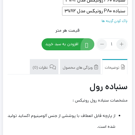
سنباده P60 رونیکس مدل 3781
سنباده P80 رونیکس مدل 3782
پاک کردن گزینه ها
قیمت هر متر
تعداد:
افزودن به سبد خرید
سنباده
رول
رونیکس
توضیحات
ویژگی های محصول
نظرات (0)
سنباده رول
مشخصات سنباده رول رونیکس :
از پارچه قابل انعطاف با پوششی از جنس آلومینیوم اکساید تولید
شده است.