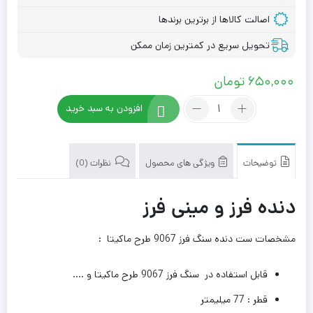
اصالت کالاها از برترین برندها
تحویل سریع در کمترین زمان ممکن
650,000
تومان
تعداد:
افزودن به سبد خرید
ست
دنده
سنگ
فرز
توضیحات
ویژگی های محصول
نظرات (0)
9067
طرح
دنده فرز و مینی فرز
ماکیتا
مشخصات ست دنده سنگ فرز 9067 طرح ماکیتا :
قابل استفاده در سنگ فرز 9067 طرح ماکیتا و ….
قطر : 77 میلیمتر