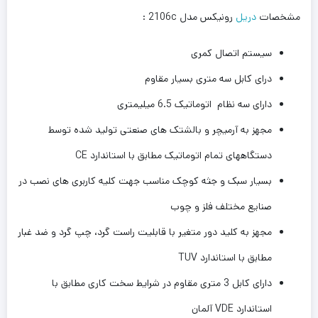
مشخصات
دریل
رونیکس مدل 2106c :
سیستم اتصال کمری
درای کابل سه متری بسیار مقاوم
دارای سه نظام اتوماتیک 6.5 میلیمتری
مجهز به آرمیچر و بالشتک های صنعتی تولید شده توسط
دستگاههای تمام اتوماتیک مطابق با استاندارد CE
بسیار سبک و جثه کوچک مناسب جهت کلیه کاربری های نصب در
صنایع مختلف فلز و چوب
مجهز به کلید دور متغیر با قابلیت راست گرد، چپ گرد و ضد غبار
مطابق با استاندارد TUV
دارای کابل 3 متری مقاوم در شرایط سخت کاری مطابق با
استاندارد VDE آلمان