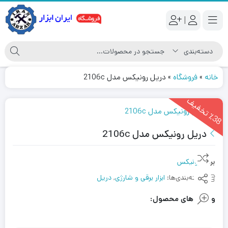
|
خانه
»
فروشگاه
»
دریل رونیکس مدل 2106c
3
8
ت
خ
ف
ی
٪
ف
دریل رونیکس مدل 2106c
برند:
رونیکس
دسته‌بندی‌ها:
ابزار برقی و شارژی
,
دریل
ویژگی های محصول: