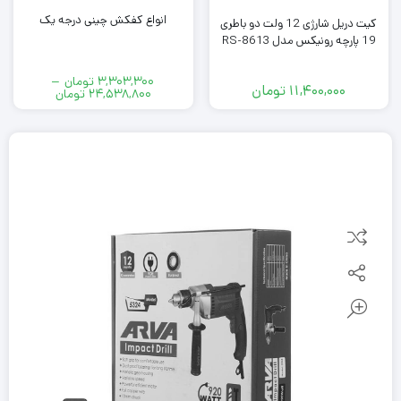
انواع کفکش چینی درجه یک
کیت دریل شارژی 12 ولت دو باطری
19 پارچه رونیکس مدل RS-8613
3,303,300
تومان
–
11,400,000
تومان
24,538,800
تومان
Price
range:
3,303,300 تومان
through
24,538,800 تومان