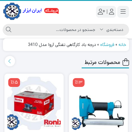
|
خانه
»
فروشگاه
»
درجه باد کارگاهی تفنگی آروا مدل 3410
محصولات مرتبط
٪15
٪13