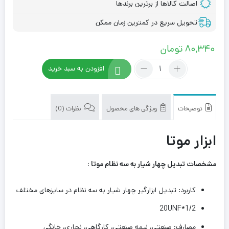
اصالت کالاها از برترین برندها
تحویل سریع در کمترین زمان ممکن
80,340
تومان
تعداد:
افزودن به سبد خرید
تبدیل
چهار
شیار
به
توضیحات
ویژگی های محصول
نظرات (0)
سه
نظام
ابزار موتا
موتا
مشخصات تبدیل چهار شیار به سه نظام موتا :
کاربرد: تبدیل ابزارگیر چهار شیار به سه نظام در سایزهای مختلف
1/2*20UNF
مصارف: صنعتی، نیمه صنعتی، کارگاهی، نجاری، خانگی