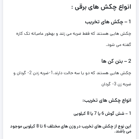
انواع چکش های برقی :
1 – چکش های تخریب
چکش هایی هستند که فقط ضربه می زنند و بهطور عامیانه تک کاره
گفته می شود.
2 – بتن کن ها
چکش هایی هستند که دو یا سه حالت دارند.1-ضربه زدن 2- گردان و
ضربه زن 3- گردان
انواع چکش های تخریب:
1 – شش گوش 6 یا 7 یا 8 کیلویی
این نوع از چکش های تخریب در وزن های مختلف 6 تا 8 کیلویی موجود
می باشند.