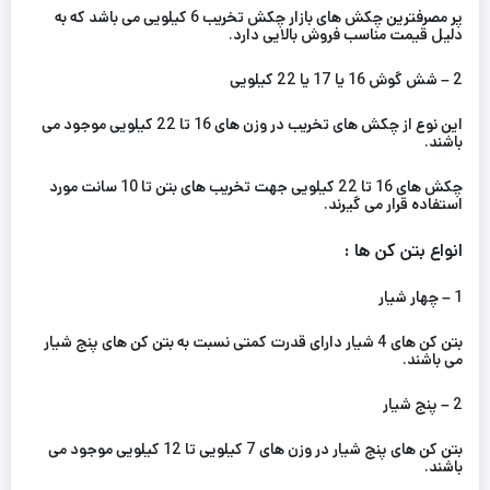
پر مصرفترین چکش های بازار چکش تخریب 6 کیلویی می باشد که به
دلیل قیمت مناسب فروش بالایی دارد.
2 – شش گوش 16 یا 17 یا 22 کیلویی
این نوع از چکش های تخریب در وزن های 16 تا 22 کیلویی موجود می
باشند.
چکش های 16 تا 22 کیلویی جهت تخریب های بتن تا 10 سانت مورد
استفاده قرار می گیرند.
انواع بتن کن ها :
1 – چهار شیار
بتن کن های 4 شیار دارای قدرت کمتی نسبت به بتن کن های پنج شیار
می باشند.
2 – پنج شیار
بتن کن های پنج شیار در وزن های 7 کیلویی تا 12 کیلویی موجود می
باشند.