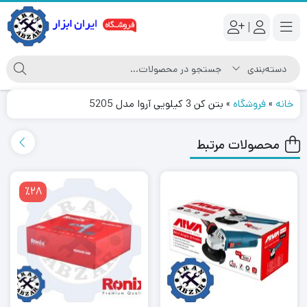
|
خانه
»
فروشگاه
»
بتن کن 3 کیلویی آروا مدل 5205
محصولات مرتبط
٪28