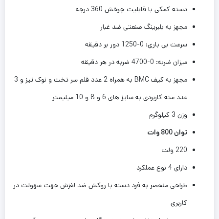
دسته کمکی با قابلیت چرخش 360 درجه
مجهز به بلبرینگ صنعتی ضد غبار
سرعت بی باری: 0-1250 دور بر دقیقه
میزان ضربه: 0-4700 ضربه در هر دقیقه
مجهز به کیف BMC به همراه 2 عدد قلم سر تخت و نوک تیز و 3
عدد مته کاربردی به سایز های 6 و 8 و 10 میلیمتر
وزن 3 کیلوگرم
توان 800 وات
220 ولت
دارای 4 نوع عملکرد
طراحی منحصر به فرد دسته با روکش ضد لغزش جهت سهولت در
کاربری