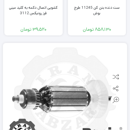
ست دنده بتن کن 11245 طرح
کشویی اتصال دکمه به کلید مینی
بوش
فرز رونیکس 3112
858,130
تومان
39,520
تومان