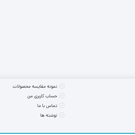
کس تکی
شارژی
پوسته سایر
کس تکی
برقی
کس تکی
نمونه مقایسه محصولات
حساب کاربری من
تماس با ما
نوشته ها