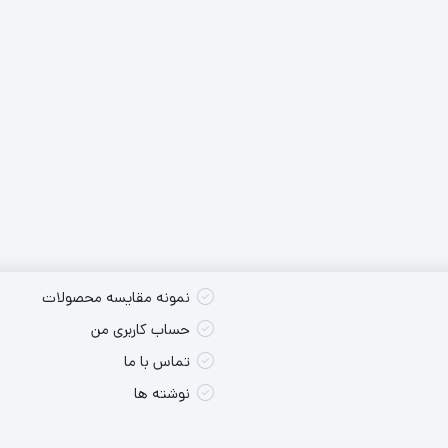
کس تکی
شارژی
پوسته سایر
کس تکی
برقی
کس تکی
نمونه مقایسه محصولات
حساب کاربری من
تماس با ما
نوشته ها