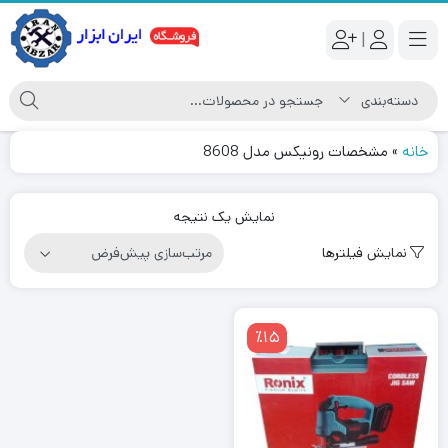
|
خانه
»
مشخصات رونیکس مدل 8608
نمایش یک نتیجه
نمایش فیلترها
٪15