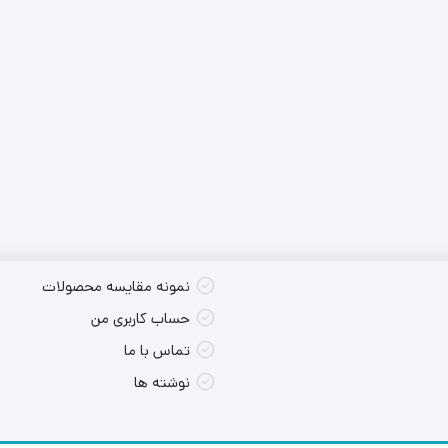
کس تکی
شارژی
پوسته سایر
کس تکی
برقی
کس تکی
نمونه مقایسه محصولات
حساب کاربری من
تماس با ما
نوشته ها