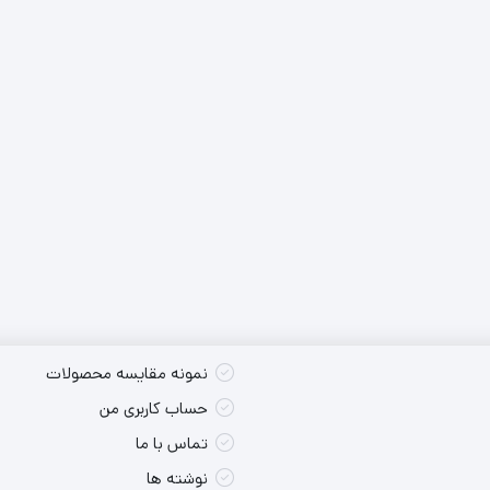
کس تکی
شارژی
پوسته سایر
کس تکی
برقی
کس تکی
نمونه مقایسه محصولات
حساب کاربری من
تماس با ما
نوشته ها