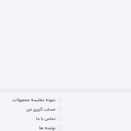
کس تکی
شارژی
پوسته سایر
کس تکی
برقی
کس تکی
نمونه مقایسه محصولات
حساب کاربری من
تماس با ما
نوشته ها