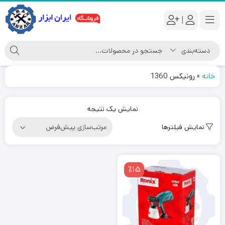
|
خانه
»
رونیکس 1360
نمایش یک نتیجه
نمایش فیلترها
٪15