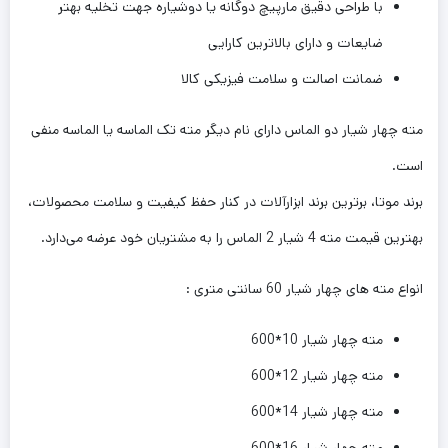
با طراحی دقیق مارپیچ دوگانه یا دوشیاره جهت تخلیه بهتر
ضایعات و دارای بالاترین کارایی
ضمانت اصالت و سلامت فیزیکی کالا
مته چهار شیار دو الماس دارای نام دیگر مته تک الماسه یا الماسه منفی
است.
برند موتا، برترین برند ابزارآلات در کنار حفظ کیفیت و سلامت محصولات،
بهترین قیمت مته 4 شیار 2 الماس را به مشتریان خود عرضه می‌دارد
.
انواع مته های چهار شیار 60 سانتی متری :
مته چهار شیار 10*600
مته چهار شیار 12*600
مته چهار شیار 14*600
مته چهار شیار 16*600