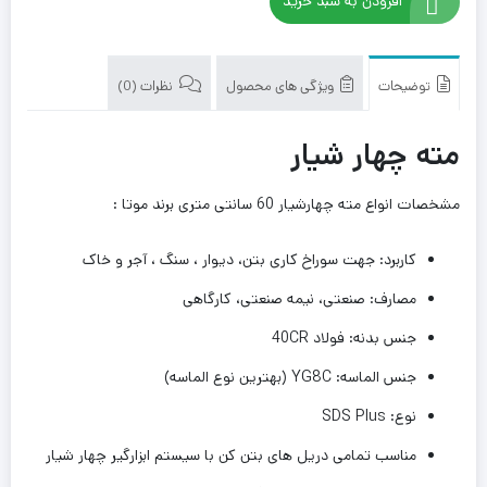
افزودن به سبد خرید
توضیحات
ویژگی های محصول
نظرات (0)
مته چهار شیار
مشخصات انواع مته چهارشیار 60 سانتی متری برند موتا :
کاربرد: جهت سوراخ کاری بتن، دیوار ، سنگ ، آجر و خاک
مصارف: صنعتی، نیمه صنعتی، کارگاهی
جنس بدنه: فولاد
40CR
جنس الماسه:
YG8C
(بهترین نوع الماسه)
نوع:
SDS Plus
مناسب تمامی دریل های بتن کن با سیستم ابزارگیر چهار شیار