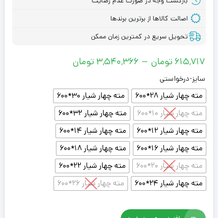
بازگشت وجه در صورت عدم رضایت
اصالت کالاها از برترین برندها
تحویل سریع در کمترین زمان ممکن
Price
615,717
تومان
–
3,540,366
تومان
range:
سایز-درخواستی
615,717 تومان
مته چهار شیار 28*600
مته چهار شیار 30*600
through
مته چهار شیار 10*600
مته چهار شیار 32*600
3,540,366 تومان
مته چهار شیار 12*600
مته چهار شیار 14*600
مته چهار شیار 16*600
مته چهار شیار 18*600
مته چهار شیار 20*600
مته چهار شیار 22*600
مته چهار شیار 24*600
مته چهار شیار 26*600