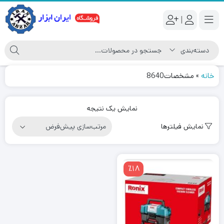
|
خانه
»
مشخصات8640
نمایش یک نتیجه
نمایش فیلترها
٪18